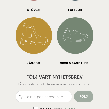
STÖVLAR TOFFLOR
KÄNGOR SKOR & SANDALER
FÖLJ VÅRT NYHETSBREV
Få inspiration och de senaste erbjudanden först!
FÖLJ
Jag godkänner
villkoren