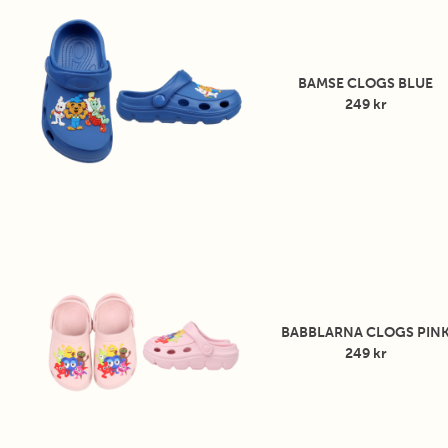
BAMSE CLOGS BLUE
249 kr
BABBLARNA CLOGS PIN
249 kr