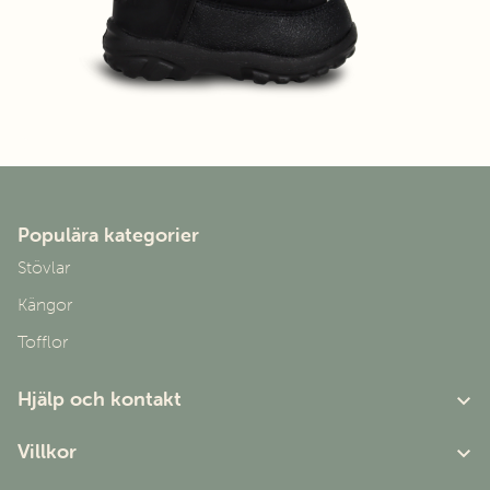
Populära kategorier
Stövlar
Kängor
Tofflor
Hjälp och kontakt
Om oss
Villkor
Kundtjänst