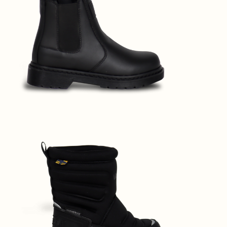
220802-33
Viktor Black S33
220802-34
Viktor Black S34
220802-35
Viktor Black S35
220802-36
Viktor Black S36
220802-37
Viktor Black S37
220802-38
Viktor Black S38