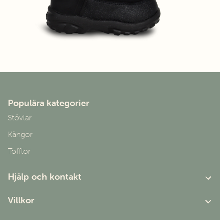
Populära kategorier
Stövlar
Kängor
Tofflor
Hjälp och kontakt
Om oss
Villkor
Kundtjänst
Användarvillkor