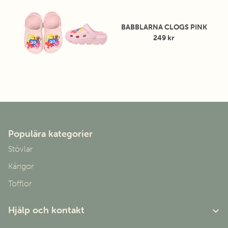
BABBLARNA CLOGS PINK
249 kr
Populära kategorier
Stövlar
Kängor
Tofflor
Hjälp och kontakt