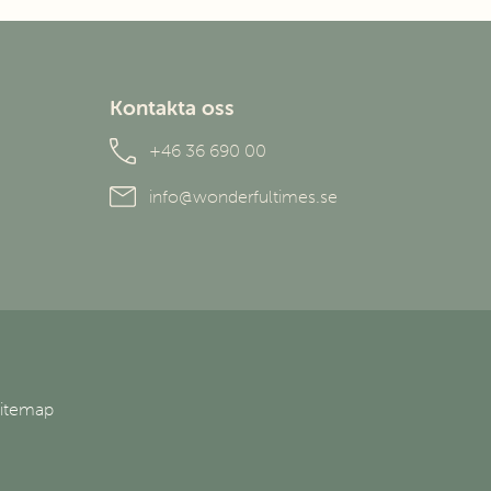
Kontakta oss
+46 36 690 00
info@wonderfultimes.se
Sitemap