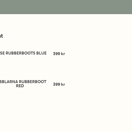
t
SE RUBBERBOOTS BLUE
399 kr
BBLARNA RUBBERBOOT
399 kr
RED