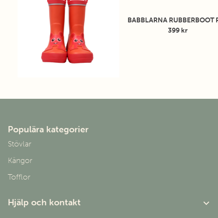
BABBLARNA RUBBERBOOT 
399 kr
Populära kategorier
Stövlar
Kängor
Tofflor
Hjälp och kontakt