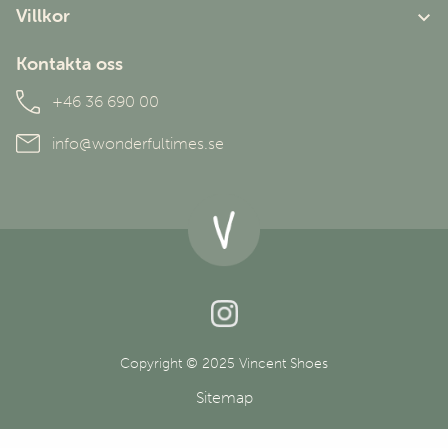
Om oss
Villkor
Kundtjänst
Användarvillkor
Kontakta oss
Personuppgiftspolicy
+46 36 690 00
info@wonderfultimes.se
Copyright © 2025 Vincent Shoes
Sitemap