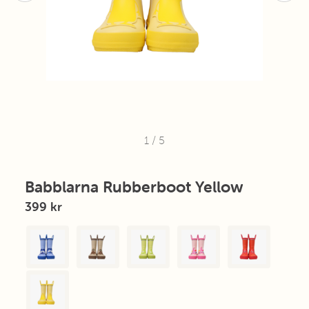
1
/
5
Babblarna Rubberboot Yellow
399 kr