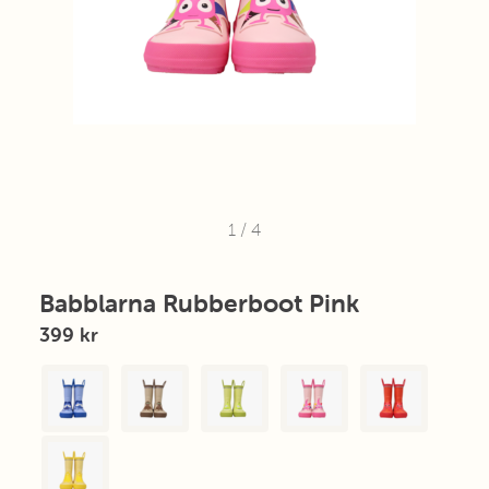
1
/
4
Babblarna Rubberboot Pink
399 kr