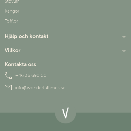
Stövlar
Kängor
Tofflor
Hjälp och kontakt
Om oss
Villkor
Kundtjänst
Användarvillkor
Kontakta oss
Personuppgiftspolicy
+46 36 690 00
info@wonderfultimes.se