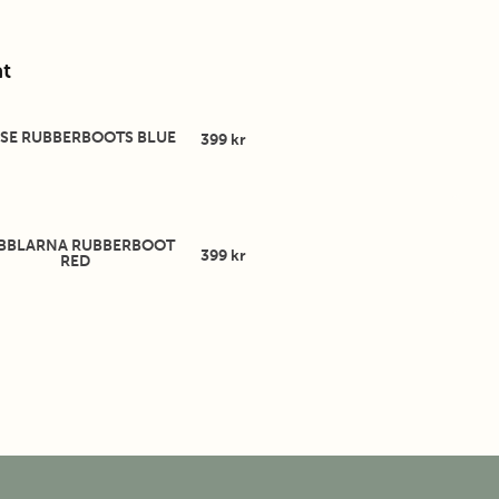
t
SE RUBBERBOOTS BLUE
399 kr
BBLARNA RUBBERBOOT
399 kr
RED